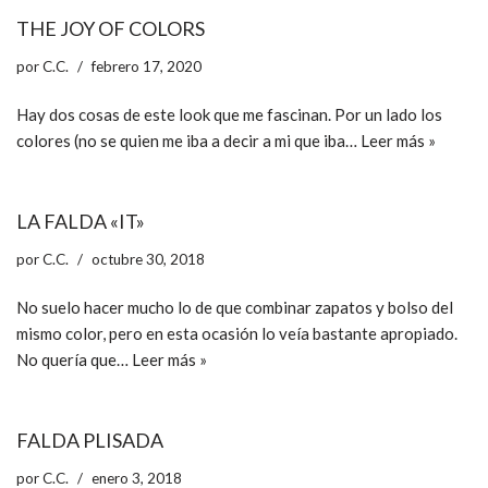
THE JOY OF COLORS
por
C.C.
febrero 17, 2020
Hay dos cosas de este look que me fascinan. Por un lado los
colores (no se quien me iba a decir a mi que iba…
Leer más »
LA FALDA «IT»
por
C.C.
octubre 30, 2018
No suelo hacer mucho lo de que combinar zapatos y bolso del
mismo color, pero en esta ocasión lo veía bastante apropiado.
No quería que…
Leer más »
FALDA PLISADA
por
C.C.
enero 3, 2018