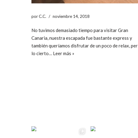
por
C.C.
noviembre 14, 2018
No tuvimos demasiado tiempo para visitar Gran
Canaria, nuestra escapada fue bastante express y
también queríamos disfrutar de un poco de relax, pe
lo cierto…
Leer más »
ccpetiterobe