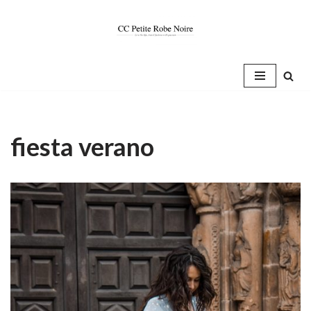
Saltar
al
contenido
fiesta verano