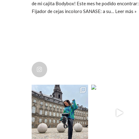
de mi cajita Bodybox! Este mes he podido encontrar:
Fijador de cejas incoloro SANASE: a su…
Leer más »
ccpetiterobe