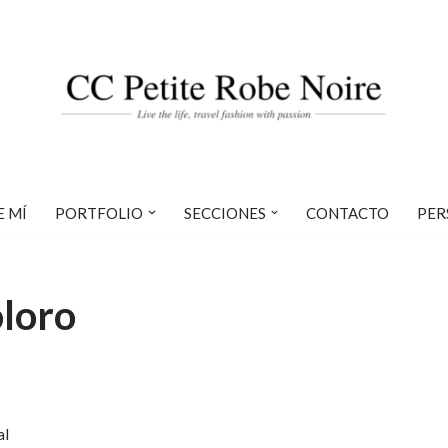
E MÍ
PORTFOLIO
SECCIONES
CONTACTO
PER
oloro
al