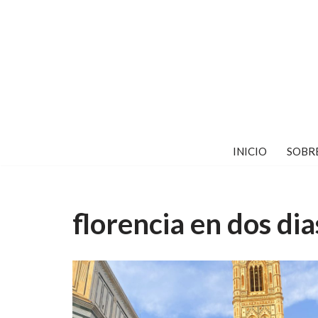
Saltar
al
contenido
INICIO
SOBR
florencia en dos dia