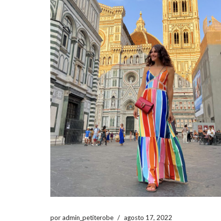
por
admin_petiterobe
agosto 17, 2022