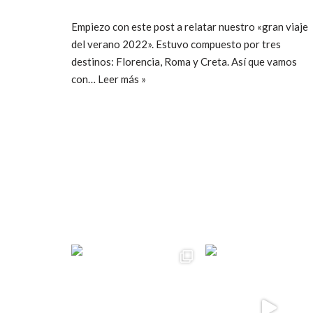
Empiezo con este post a relatar nuestro «gran viaje
del verano 2022». Estuvo compuesto por tres
destinos: Florencia, Roma y Creta. Así que vamos
con…
Leer más »
ccpetiterobe