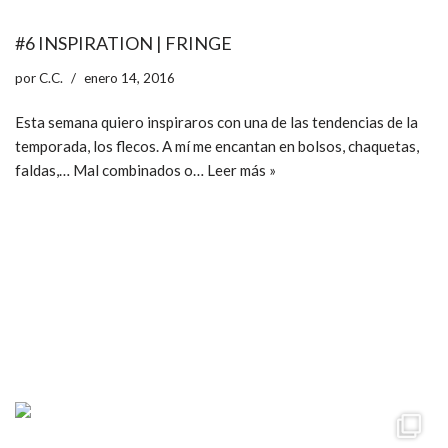
#6 INSPIRATION | FRINGE
por
C.C.
enero 14, 2016
Esta semana quiero inspiraros con una de las tendencias de la
temporada, los flecos. A mí me encantan en bolsos, chaquetas,
faldas,… Mal combinados o…
Leer más »
ccpetiterobe