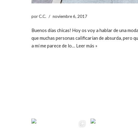
por
C.C.
noviembre 6, 2017
Buenos días chicas! Hoy os voy a hablar de una mod
que muchas personas calificarían de absurda, pero q
a mí me parece de lo…
Leer más »
ccpetiterobe