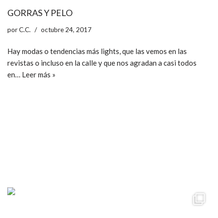
GORRAS Y PELO
por
C.C.
octubre 24, 2017
Hay modas o tendencias más lights, que las vemos en las
revistas o incluso en la calle y que nos agradan a casi todos
en…
Leer más »
ccpetiterobe