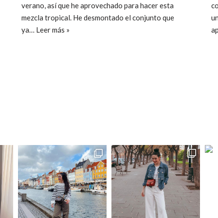
verano, así que he aprovechado para hacer esta
c
mezcla tropical. He desmontado el conjunto que
u
ya…
Leer más »
a