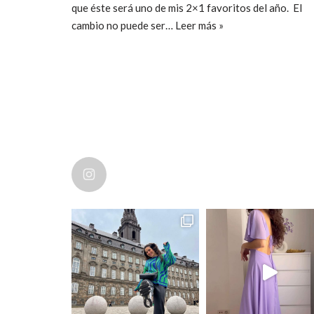
que éste será uno de mis 2×1 favoritos del año. El
cambio no puede ser…
Leer más »
ccpetiterobe