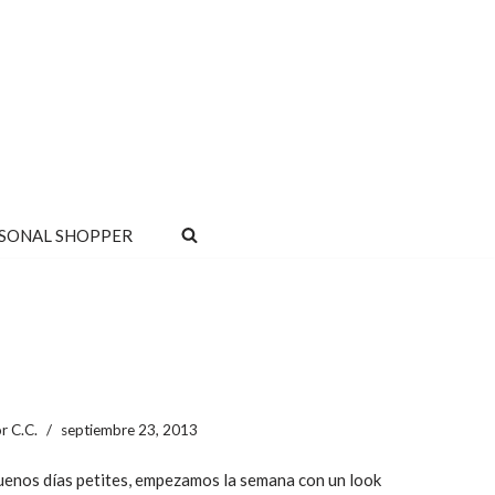
SONAL SHOPPER
or
C.C.
septiembre 23, 2013
enos días petites, empezamos la semana con un look