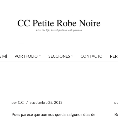
E MÍ
PORTFOLIO
SECCIONES
CONTACTO
PER
por
C.C.
septiembre 25, 2013
p
Pues parece que aún nos quedan algunos días de
Bu