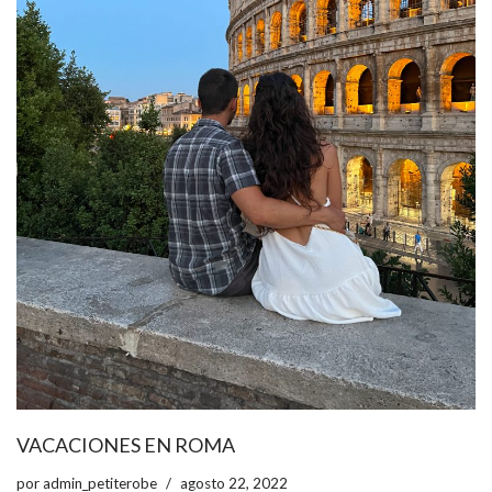
VACACIONES EN ROMA
por
admin_petiterobe
agosto 22, 2022