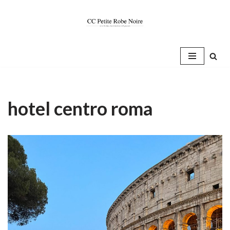
Saltar
al
contenido
hotel centro roma