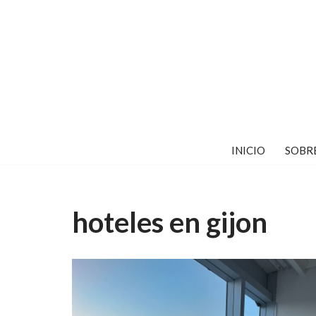
Saltar
al
contenido
INICIO
SOBR
hoteles en gijon