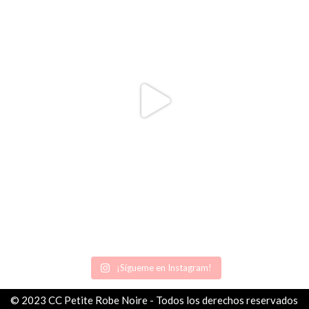
¡Sígueme en Instagram!
© 2023 CC Petite Robe Noire - Todos los derechos reservados