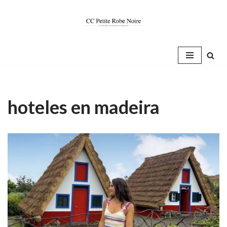
Saltar
al
contenido
hoteles en madeira