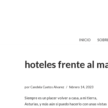
Saltar
al
contenido
INICIO
SOBR
hoteles frente al m
por
Candela Cuetos Alvarez
febrero 14, 2023
Siempre es un placer volver a casa, a mi tierra,
Asturias, y más aún si puedo hacerlo con unas vistas