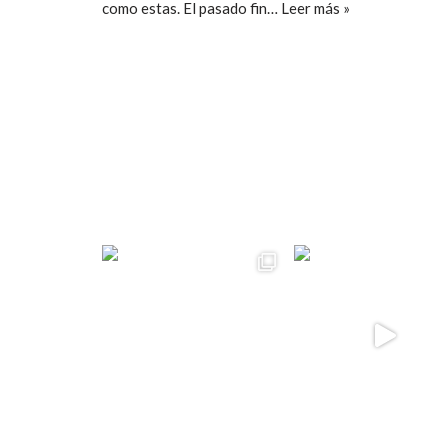
como estas. El pasado fin…
Leer más »
ccpetiterobe