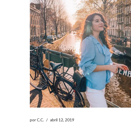
por
C.C.
abril 12, 2019