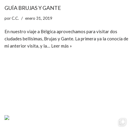
GUÍA BRUJAS Y GANTE
por
C.C.
enero 31, 2019
En nuestro viaje a Bélgica aprovechamos para visitar dos
ciudades bellísimas, Brujas y Gante. La primera ya la conocía de
mi anterior visita, y la…
Leer más »
ccpetiterobe