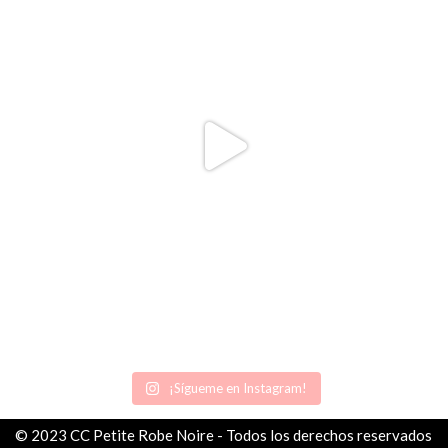
¡Sígueme en Instagram!
© 2023 CC Petite Robe Noire - Todos los derechos reservados