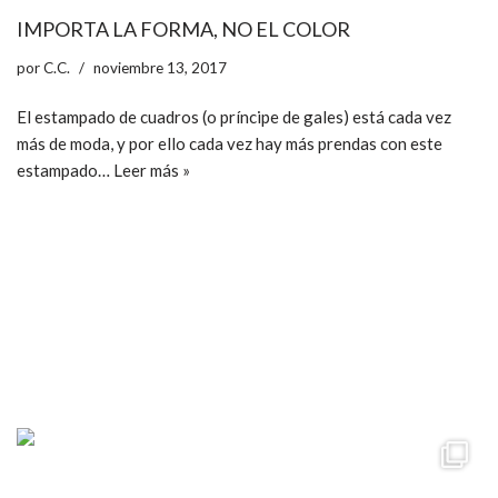
IMPORTA LA FORMA, NO EL COLOR
por
C.C.
noviembre 13, 2017
El estampado de cuadros (o príncipe de gales) está cada vez
más de moda, y por ello cada vez hay más prendas con este
estampado…
Leer más »
ccpetiterobe