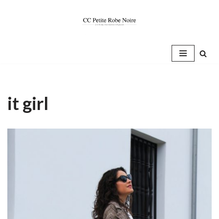
Saltar
al
contenido
it girl