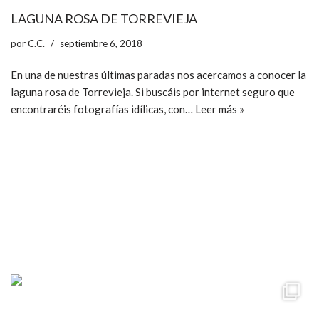
LAGUNA ROSA DE TORREVIEJA
por
C.C.
septiembre 6, 2018
En una de nuestras últimas paradas nos acercamos a conocer la
laguna rosa de Torrevieja. Si buscáis por internet seguro que
encontraréis fotografías idílicas, con…
Leer más »
ccpetiterobe