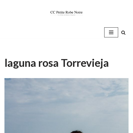
Saltar
al
contenido
laguna rosa Torrevieja