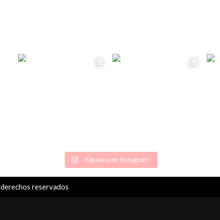
¡Sígueme en Instagram!
 derechos reservados