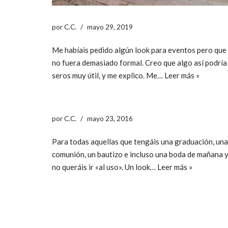
por
C.C.
mayo 29, 2019
Me habíais pedido algún look para eventos pero que
no fuera demasiado formal. Creo que algo así podría
seros muy útil, y me explico. Me…
Leer más »
por
C.C.
mayo 23, 2016
Para todas aquellas que tengáis una graduación, una
comunión, un bautizo e incluso una boda de mañana 
no queráis ir «al uso». Un look…
Leer más »