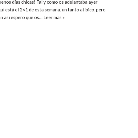
enos días chicas! Tal y como os adelantaba ayer
uí está el 2×1 de esta semana, un tanto atípico, pero
un así espero que os…
Leer más »