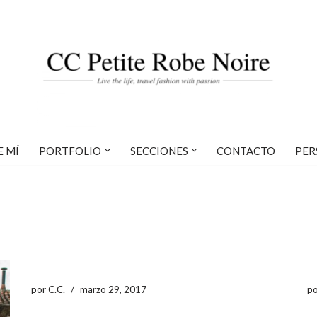
E MÍ
PORTFOLIO
SECCIONES
CONTACTO
PER
por
C.C.
marzo 29, 2017
p