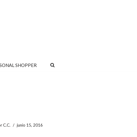
SONAL SHOPPER
or
C.C.
junio 15, 2016