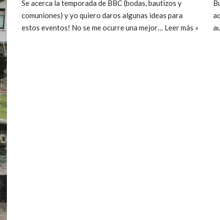
Se acerca la temporada de BBC (bodas, bautizos y
Bu
comuniones) y yo quiero daros algunas ideas para
aq
estos eventos! No se me ocurre una mejor…
Leer más »
a