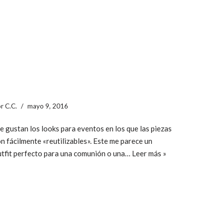
or
C.C.
mayo 9, 2016
 gustan los looks para eventos en los que las piezas
n fácilmente «reutilizables». Este me parece un
tfit perfecto para una comunión o una…
Leer más »