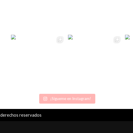
¡Sígueme en Instagram!
 derechos reservados