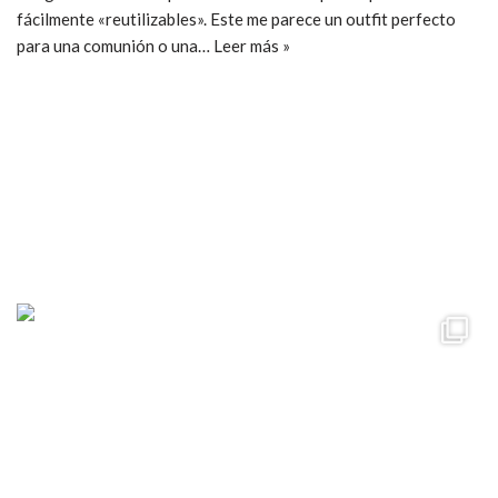
fácilmente «reutilizables». Este me parece un outfit perfecto
para una comunión o una…
Leer más »
ccpetiterobe