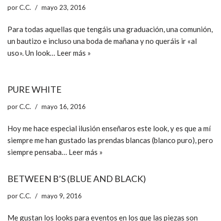
por
C.C.
mayo 23, 2016
Para todas aquellas que tengáis una graduación, una comunión,
un bautizo e incluso una boda de mañana y no queráis ir «al
uso». Un look…
Leer más »
PURE WHITE
por
C.C.
mayo 16, 2016
Hoy me hace especial ilusión enseñaros este look, y es que a mí
siempre me han gustado las prendas blancas (blanco puro), pero
siempre pensaba…
Leer más »
BETWEEN B’S (BLUE AND BLACK)
por
C.C.
mayo 9, 2016
Me gustan los looks para eventos en los que las piezas son