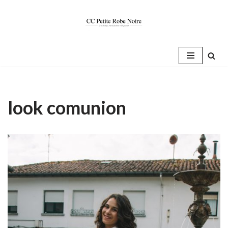
Saltar
al
contenido
look comunion