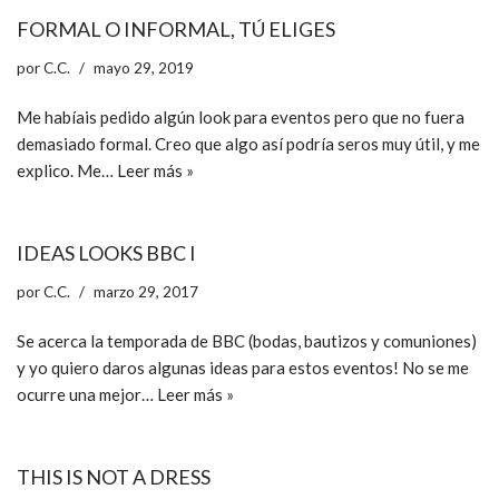
FORMAL O INFORMAL, TÚ ELIGES
por
C.C.
mayo 29, 2019
Me habíais pedido algún look para eventos pero que no fuera
demasiado formal. Creo que algo así podría seros muy útil, y me
explico. Me…
Leer más »
IDEAS LOOKS BBC I
por
C.C.
marzo 29, 2017
Se acerca la temporada de BBC (bodas, bautizos y comuniones)
y yo quiero daros algunas ideas para estos eventos! No se me
ocurre una mejor…
Leer más »
THIS IS NOT A DRESS