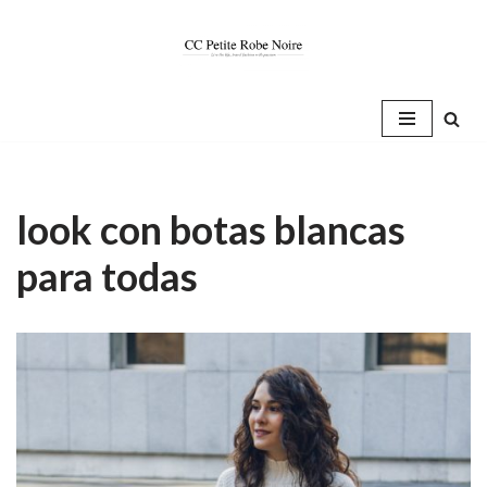
Saltar
al
contenido
look con botas blancas
para todas