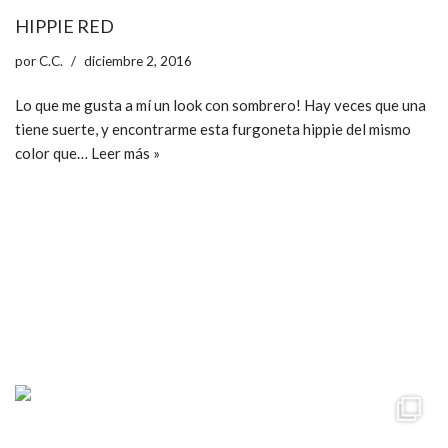
HIPPIE RED
por
C.C.
diciembre 2, 2016
Lo que me gusta a mí un look con sombrero! Hay veces que una
tiene suerte, y encontrarme esta furgoneta hippie del mismo
color que…
Leer más »
ccpetiterobe