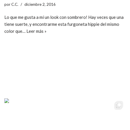
por
C.C.
diciembre 2, 2016
Lo que me gusta a mí un look con sombrero! Hay veces que una
tiene suerte, y encontrarme esta furgoneta hippie del mismo
color que…
Leer más »
ccpetiterobe