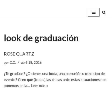
Saltar
al
contenido
look de graduación
ROSE QUARTZ
por
C.C.
abril 18, 2016
¿Te gradúas? ¿O tienes una boda, una comunión u otro tipo de
evento? Creo que (todas) las chicas ante estas situaciones nos
ponemos en la…
Leer más »