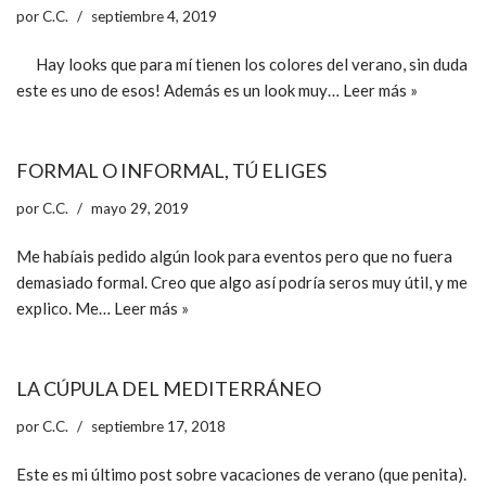
por
C.C.
septiembre 4, 2019
Hay looks que para mí tienen los colores del verano, sin duda
este es uno de esos! Además es un look muy…
Leer más »
FORMAL O INFORMAL, TÚ ELIGES
por
C.C.
mayo 29, 2019
Me habíais pedido algún look para eventos pero que no fuera
demasiado formal. Creo que algo así podría seros muy útil, y me
explico. Me…
Leer más »
LA CÚPULA DEL MEDITERRÁNEO
por
C.C.
septiembre 17, 2018
Este es mi último post sobre vacaciones de verano (que penita).