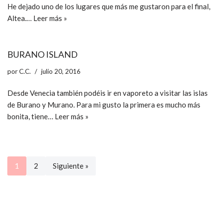
He dejado uno de los lugares que más me gustaron para el final,
Altea.…
Leer más »
BURANO ISLAND
por
C.C.
julio 20, 2016
Desde Venecia también podéis ir en vaporeto a visitar las islas
de Burano y Murano. Para mi gusto la primera es mucho más
bonita, tiene…
Leer más »
1
2
Siguiente »