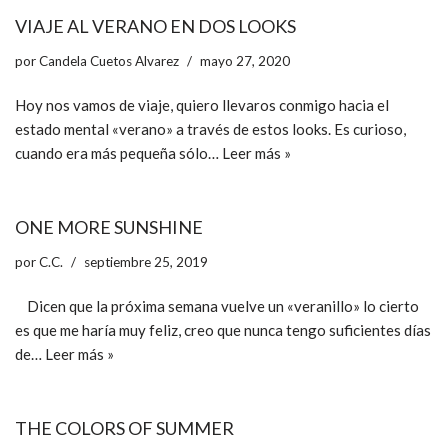
VIAJE AL VERANO EN DOS LOOKS
por
Candela Cuetos Alvarez
mayo 27, 2020
Hoy nos vamos de viaje, quiero llevaros conmigo hacia el
estado mental «verano» a través de estos looks. Es curioso,
cuando era más pequeña sólo…
Leer más »
ONE MORE SUNSHINE
por
C.C.
septiembre 25, 2019
Dicen que la próxima semana vuelve un «veranillo» lo cierto
es que me haría muy feliz, creo que nunca tengo suficientes días
de…
Leer más »
THE COLORS OF SUMMER