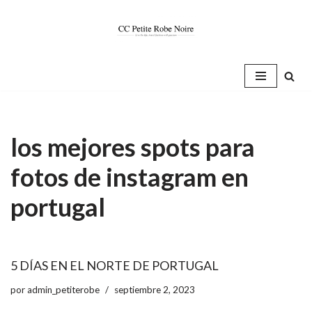
Saltar
al
contenido
los mejores spots para
fotos de instagram en
portugal
5 DÍAS EN EL NORTE DE PORTUGAL
por
admin_petiterobe
septiembre 2, 2023