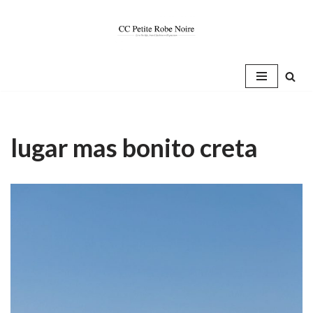
Saltar
al
contenido
lugar mas bonito creta