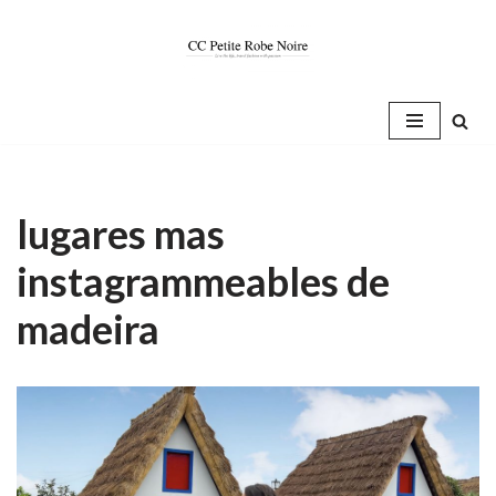
Saltar
al
contenido
lugares mas
instagrammeables de
madeira