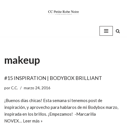
Saltar
al
contenido
makeup
#15 INSPIRATION | BODYBOX BRILLIANT
por
C.C.
marzo 24, 2016
¡Buenos días chicas! Esta semana sí tenemos post de
inspiración, y aprovecho para hablaros de mi Bodybox marzo,
inspirada en los brillos. ¡Empezamos! -Marcarilla
NOVEX…
Leer más »