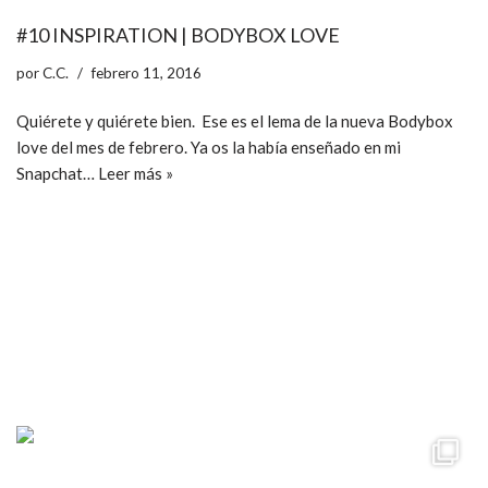
#10 INSPIRATION | BODYBOX LOVE
por
C.C.
febrero 11, 2016
Quiérete y quiérete bien. Ese es el lema de la nueva Bodybox
love del mes de febrero. Ya os la había enseñado en mi
Snapchat…
Leer más »
ccpetiterobe