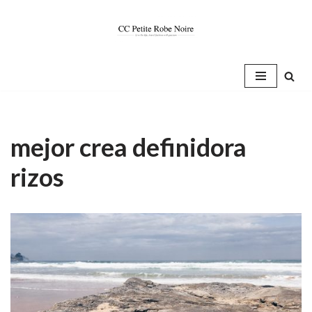
Saltar
al
contenido
mejor crea definidora
rizos