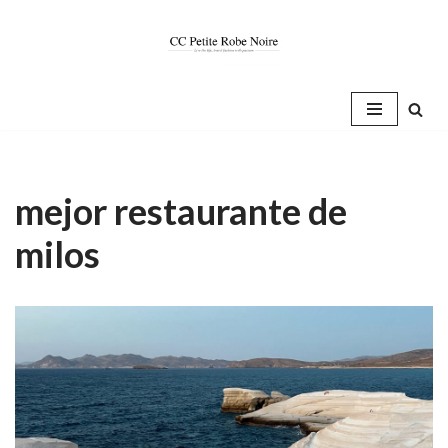
Saltar
al
contenido
mejor restaurante de
milos