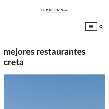
Saltar
al
contenido
mejores restaurantes
creta