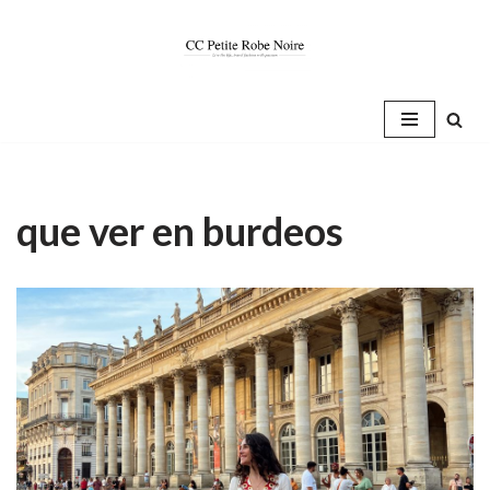
Saltar
al
contenido
que ver en burdeos