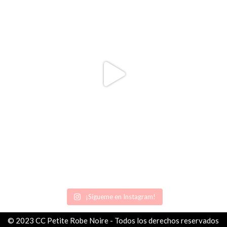
¡Sígueme en Instagram!
© 2023 CC Petite Robe Noire - Todos los derechos reservados