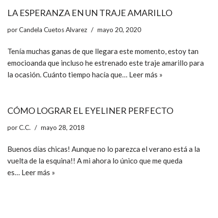
LA ESPERANZA EN UN TRAJE AMARILLO
por
Candela Cuetos Alvarez
mayo 20, 2020
Tenía muchas ganas de que llegara este momento, estoy tan
emocioanda que incluso he estrenado este traje amarillo para
la ocasión. Cuánto tiempo hacía que…
Leer más »
CÓMO LOGRAR EL EYELINER PERFECTO
por
C.C.
mayo 28, 2018
Buenos días chicas! Aunque no lo parezca el verano está a la
vuelta de la esquina!! A mi ahora lo único que me queda
es…
Leer más »