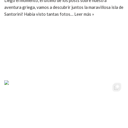
Llegó el momento, el último de los posts sobre nuestra
aventura griega, vamos a descubrir juntos la maravillosa isla de
Santorini! Había visto tantas fotos…
Leer más »
ccpetiterobe