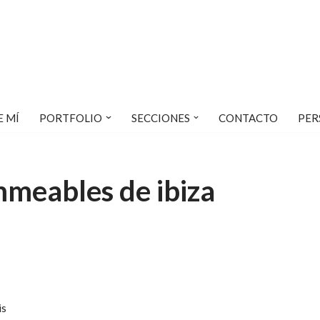
E MÍ
PORTFOLIO
SECCIONES
CONTACTO
PER
mmeables de ibiza
is