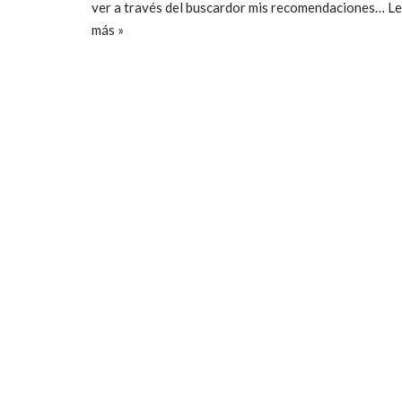
ver a través del buscardor mis recomendaciones…
Le
más »
ccpetiterobe