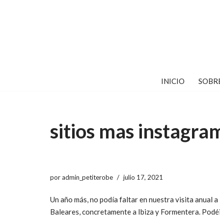
Saltar
al
contenido
INICIO
SOBR
sitios mas instagra
por
admin_petiterobe
julio 17, 2021
Un año más, no podía faltar en nuestra visita anual a
Baleares, concretamente a Ibiza y Formentera. Podé