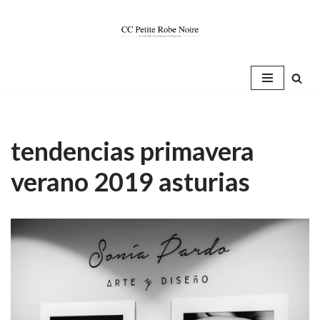
Saltar
al
contenido
tendencias primavera
verano 2019 asturias