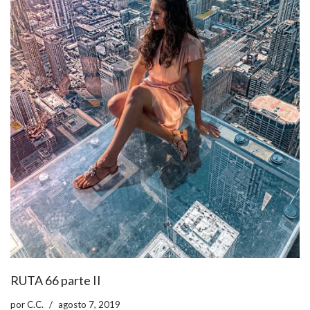
RUTA 66 parte II
por
C.C.
agosto 7, 2019