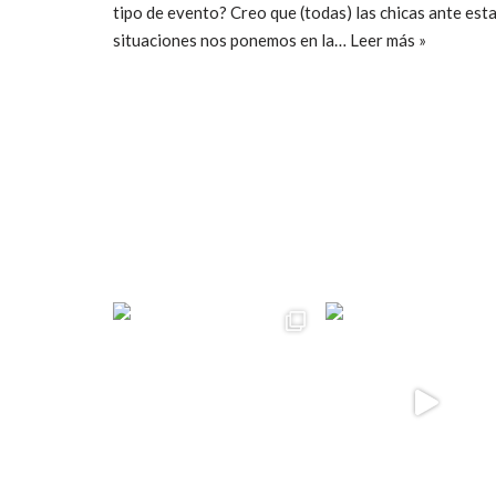
tipo de evento? Creo que (todas) las chicas ante est
situaciones nos ponemos en la…
Leer más »
ccpetiterobe