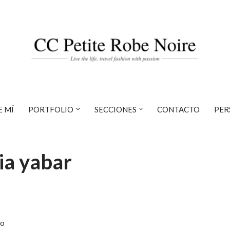
E MÍ
PORTFOLIO
SECCIONES
CONTACTO
PER
ia yabar
ro