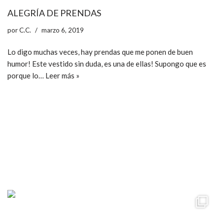
ALEGRÍA DE PRENDAS
por
C.C.
marzo 6, 2019
Lo digo muchas veces, hay prendas que me ponen de buen
humor! Este vestido sin duda, es una de ellas! Supongo que es
porque lo…
Leer más »
ccpetiterobe