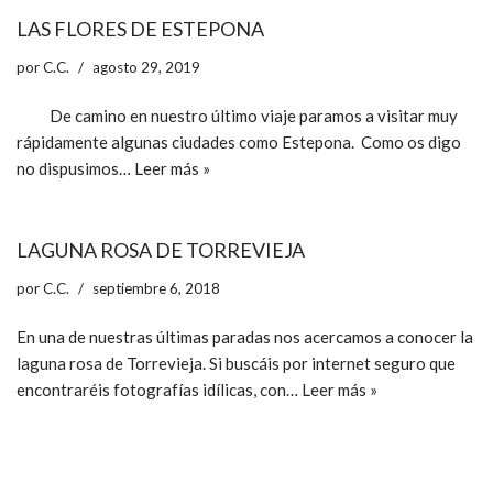
LAS FLORES DE ESTEPONA
por
C.C.
agosto 29, 2019
De camino en nuestro último viaje paramos a visitar muy
rápidamente algunas ciudades como Estepona. Como os digo
no dispusimos…
Leer más »
LAGUNA ROSA DE TORREVIEJA
por
C.C.
septiembre 6, 2018
En una de nuestras últimas paradas nos acercamos a conocer la
laguna rosa de Torrevieja. Si buscáis por internet seguro que
encontraréis fotografías idílicas, con…
Leer más »