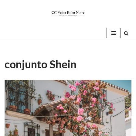
Saltar
al
contenido
conjunto Shein