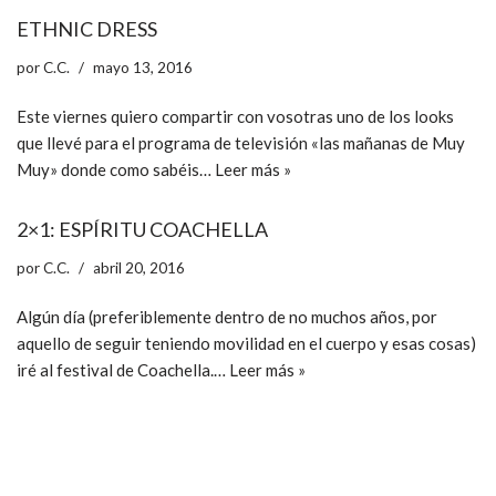
ETHNIC DRESS
por
C.C.
mayo 13, 2016
Este viernes quiero compartir con vosotras uno de los looks
que llevé para el programa de televisión «las mañanas de Muy
Muy» donde como sabéis…
Leer más »
2×1: ESPÍRITU COACHELLA
por
C.C.
abril 20, 2016
Algún día (preferiblemente dentro de no muchos años, por
aquello de seguir teniendo movilidad en el cuerpo y esas cosas)
iré al festival de Coachella.…
Leer más »