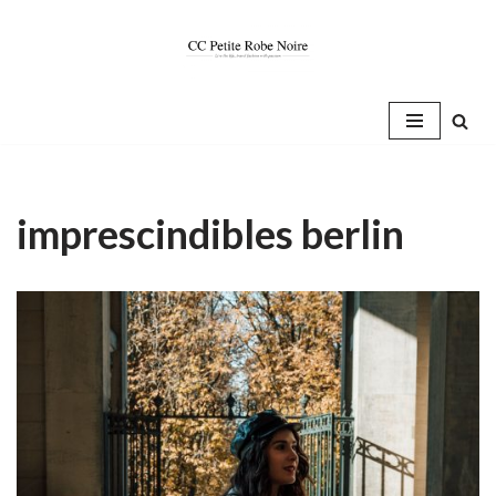
Saltar
al
contenido
imprescindibles berlin