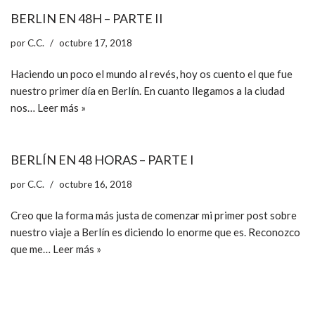
BERLIN EN 48H – PARTE II
por
C.C.
octubre 17, 2018
Haciendo un poco el mundo al revés, hoy os cuento el que fue
nuestro primer día en Berlín. En cuanto llegamos a la ciudad
nos…
Leer más »
BERLÍN EN 48 HORAS – PARTE I
por
C.C.
octubre 16, 2018
Creo que la forma más justa de comenzar mi primer post sobre
nuestro viaje a Berlín es diciendo lo enorme que es. Reconozco
que me…
Leer más »