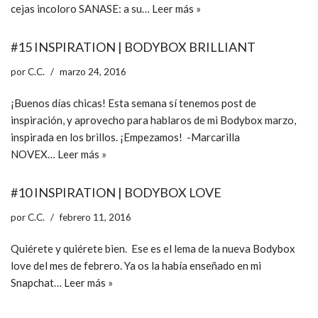
cejas incoloro SANASE: a su…
Leer más »
#15 INSPIRATION | BODYBOX BRILLIANT
por
C.C.
marzo 24, 2016
¡Buenos días chicas! Esta semana sí tenemos post de
inspiración, y aprovecho para hablaros de mi Bodybox marzo,
inspirada en los brillos. ¡Empezamos! -Marcarilla
NOVEX…
Leer más »
#10 INSPIRATION | BODYBOX LOVE
por
C.C.
febrero 11, 2016
Quiérete y quiérete bien. Ese es el lema de la nueva Bodybox
love del mes de febrero. Ya os la había enseñado en mi
Snapchat…
Leer más »