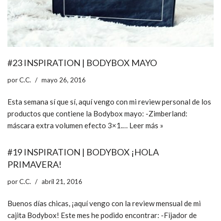
#23 INSPIRATION | BODYBOX MAYO
por
C.C.
mayo 26, 2016
Esta semana sí que sí, aquí vengo con mi review personal de los
productos que contiene la Bodybox mayo: -Zimberland:
máscara extra volumen efecto 3×1.…
Leer más »
#19 INSPIRATION | BODYBOX ¡HOLA
PRIMAVERA!
por
C.C.
abril 21, 2016
Buenos días chicas, ¡aquí vengo con la review mensual de mi
cajita Bodybox! Este mes he podido encontrar: -Fijador de