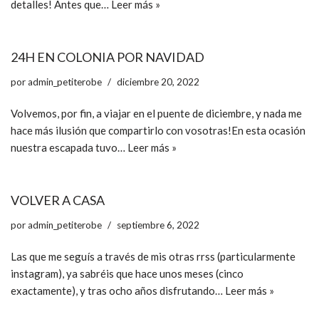
detalles! Antes que…
Leer más »
24H EN COLONIA POR NAVIDAD
por
admin_petiterobe
diciembre 20, 2022
Volvemos, por fin, a viajar en el puente de diciembre, y nada me
hace más ilusión que compartirlo con vosotras!En esta ocasión
nuestra escapada tuvo…
Leer más »
VOLVER A CASA
por
admin_petiterobe
septiembre 6, 2022
Las que me seguís a través de mis otras rrss (particularmente
instagram), ya sabréis que hace unos meses (cinco
exactamente), y tras ocho años disfrutando…
Leer más »